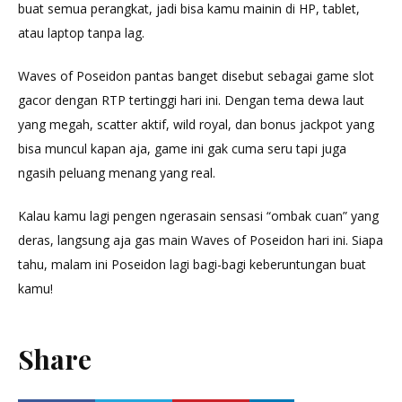
buat semua perangkat, jadi bisa kamu mainin di HP, tablet,
atau laptop tanpa lag.
Waves of Poseidon pantas banget disebut sebagai game slot
gacor dengan RTP tertinggi hari ini. Dengan tema dewa laut
yang megah, scatter aktif, wild royal, dan bonus jackpot yang
bisa muncul kapan aja, game ini gak cuma seru tapi juga
ngasih peluang menang yang real.
Kalau kamu lagi pengen ngerasain sensasi “ombak cuan” yang
deras, langsung aja gas main Waves of Poseidon hari ini. Siapa
tahu, malam ini Poseidon lagi bagi-bagi keberuntungan buat
kamu!
Share