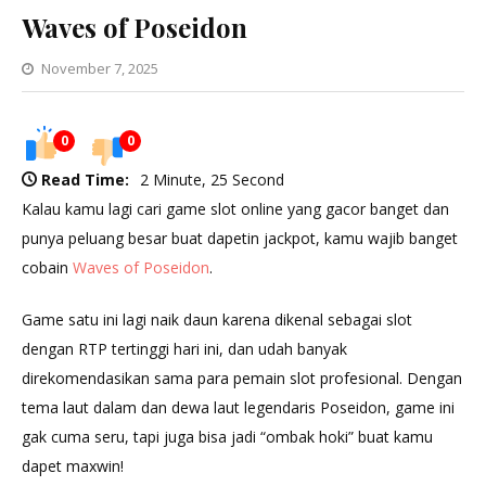
Waves of Poseidon
November 7, 2025
0
0
Read Time:
2 Minute, 25 Second
Kalau kamu lagi cari game slot online yang gacor banget dan
punya peluang besar buat dapetin jackpot, kamu wajib banget
cobain
Waves of Poseidon
.
Game satu ini lagi naik daun karena dikenal sebagai slot
dengan RTP tertinggi hari ini, dan udah banyak
direkomendasikan sama para pemain slot profesional. Dengan
tema laut dalam dan dewa laut legendaris Poseidon, game ini
gak cuma seru, tapi juga bisa jadi “ombak hoki” buat kamu
dapet maxwin!