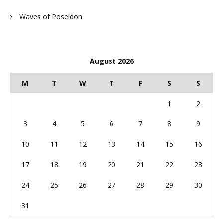
Waves of Poseidon
August 2026
M
T
W
T
F
S
S
1
2
3
4
5
6
7
8
9
10
11
12
13
14
15
16
17
18
19
20
21
22
23
24
25
26
27
28
29
30
31