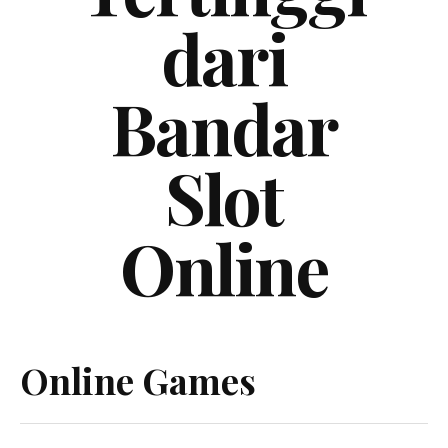
dari
Bandar
Slot
Online
Online Games