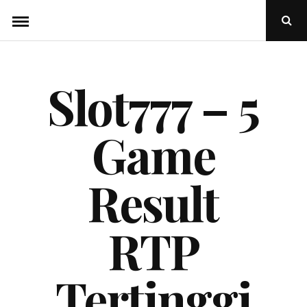
Skip
Ope
to
Sear
Popu
content
Slot777 – 5
Game
Result
RTP
Tertinggi